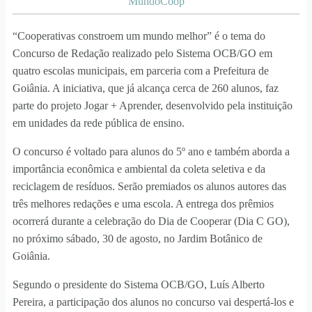
MundoCoop
“Cooperativas constroem um mundo melhor” é o tema do
Concurso de Redação realizado pelo Sistema OCB/GO em
quatro escolas municipais, em parceria com a Prefeitura de
Goiânia. A iniciativa, que já alcança cerca de 260 alunos, faz
parte do projeto Jogar + Aprender, desenvolvido pela instituição
em unidades da rede pública de ensino.
O concurso é voltado para alunos do 5º ano e também aborda a
importância econômica e ambiental da coleta seletiva e da
reciclagem de resíduos. Serão premiados os alunos autores das
três melhores redações e uma escola. A entrega dos prêmios
ocorrerá durante a celebração do Dia de Cooperar (Dia C GO),
no próximo sábado, 30 de agosto, no Jardim Botânico de
Goiânia.
Segundo o presidente do Sistema OCB/GO, Luís Alberto
Pereira, a participação dos alunos no concurso vai despertá-los e